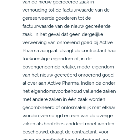
van de nieuw gecreëerde zaak in
verhouding tot de factuurwaarde van de
gereserveerde goederen tot de
factuurwaarde van de nieuw gecreëerde
zaak. In het geval dat geen dergelijke
verwerving van onroerend goed bij Active
Pharma aangaat, draagt de contractant haar
toekomstige eigendom of, in de
bovengenoemde relatie, mede-eigendom
van het nieuw gecreëerd onroerend goed
al over aan Active Pharma. Indien de onder
het eigendomsvoorbehoud vallende zaken
met andere zaken in één zaak worden
gecombineerd of onlosmakelijk met elkaar
worden vermengd en een van de overige
zaken als hoofdbestanddeel moet worden
beschouwd, draagt de contractant, voor
zover de hoofdstof hem toebehoort, de