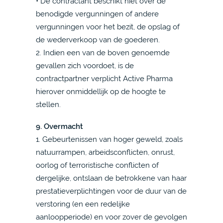
• De contractant beschikt niet over de
benodigde vergunningen of andere
vergunningen voor het bezit, de opslag of
de wederverkoop van de goederen.
2. Indien een van de boven genoemde
gevallen zich voordoet, is de
contractpartner verplicht Active Pharma
hierover onmiddellijk op de hoogte te
stellen.
9. Overmacht
1. Gebeurtenissen van hoger geweld, zoals
natuurrampen, arbeidsconflicten, onrust,
oorlog of terroristische conflicten of
dergelijke, ontslaan de betrokkene van haar
prestatieverplichtingen voor de duur van de
verstoring (en een redelijke
aanloopperiode) en voor zover de gevolgen