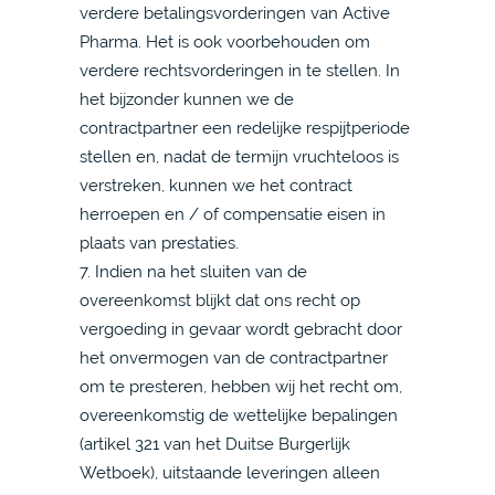
verdere betalingsvorderingen van Active
Pharma. Het is ook voorbehouden om
verdere rechtsvorderingen in te stellen. In
het bijzonder kunnen we de
contractpartner een redelijke respijtperiode
stellen en, nadat de termijn vruchteloos is
verstreken, kunnen we het contract
herroepen en / of compensatie eisen in
plaats van prestaties.
7. Indien na het sluiten van de
overeenkomst blijkt dat ons recht op
vergoeding in gevaar wordt gebracht door
het onvermogen van de contractpartner
om te presteren, hebben wij het recht om,
overeenkomstig de wettelijke bepalingen
(artikel 321 van het Duitse Burgerlijk
Wetboek), uitstaande leveringen alleen