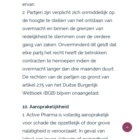
ervan.
2. Partijen zijn verplicht zich onmiddellijk op
de hoogte te stellen van het ontstaan van
overmacht en binnen de grenzen van
redelijkheid te stemmen over de verdere
gang van zaken. Onverminderd dit geldt dat
elke partij het recht heeft de betrokken
contracten te herroepen indien de
overmacht langer dan drie maanden duurt.
De rechten van de partijen op grond van
artikel 275 van het Duitse Burgerlijk
Wetboek (BGB) blijven onaangetast.
10. Aansprakelijkheid
1. Active Pharma is volledig aansprakelijk
voor schade die opzettelijk of door grove
nalatigheid is veroorzaakt. In geval van
letsel aan leven, lichaam of gezondheid,