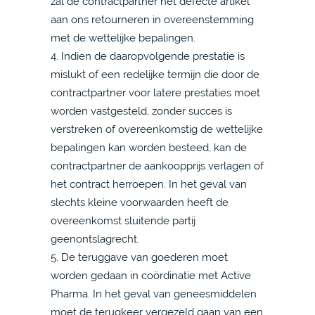
zal de contractpartner het defecte artikel
aan ons retourneren in overeenstemming
met de wettelijke bepalingen.
4. Indien de daaropvolgende prestatie is
mislukt of een redelijke termijn die door de
contractpartner voor latere prestaties moet
worden vastgesteld, zonder succes is
verstreken of overeenkomstig de wettelijke
bepalingen kan worden besteed, kan de
contractpartner de aankoopprijs verlagen of
het contract herroepen. In het geval van
slechts kleine voorwaarden heeft de
overeenkomst sluitende partij
geenontslagrecht.
5. De teruggave van goederen moet
worden gedaan in coördinatie met Active
Pharma. In het geval van geneesmiddelen
moet de terugkeer vergezeld gaan van een