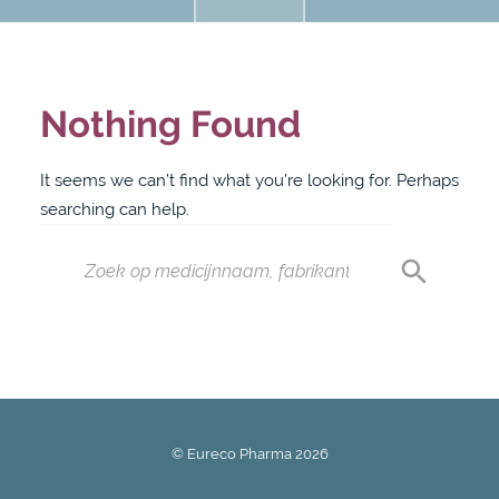
Nothing Found
It seems we can’t find what you’re looking for. Perhaps
searching can help.
© Eureco Pharma
2026