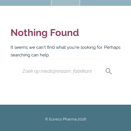
Nothing Found
It seems we can’t find what you’re looking for. Perhaps
searching can help.
© Eureco Pharma
2026