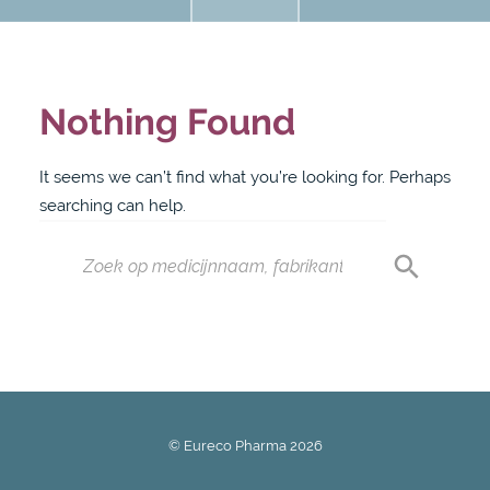
Nothing Found
It seems we can’t find what you’re looking for. Perhaps
searching can help.
© Eureco Pharma
2026