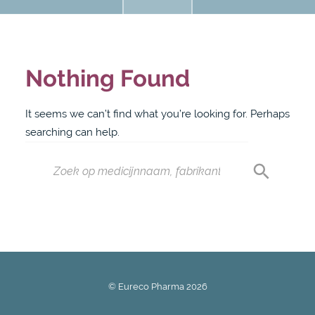
Nothing Found
It seems we can’t find what you’re looking for. Perhaps
searching can help.
© Eureco Pharma
2026