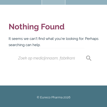
Nothing Found
It seems we can’t find what you’re looking for. Perhaps
searching can help.
© Eureco Pharma
2026