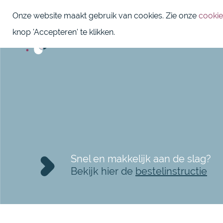
Onze website maakt gebruik van cookies. Zie onze
cookie
knop 'Accepteren' te klikken.
Snel en makkelijk aan de slag?
Bekijk hier de
bestelinstructie