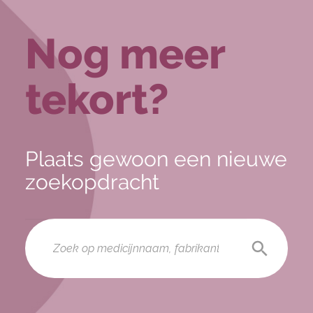
Nog meer
tekort?
Plaats gewoon een nieuwe
zoekopdracht