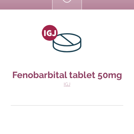
Fenobarbital tablet 50mg
IGJ