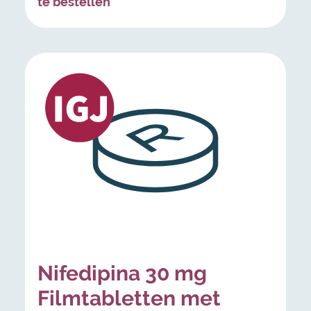
te bestellen
Nifedipina 30 mg
Filmtabletten met