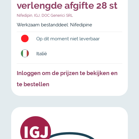
verlengde afgifte 28 st
Nifedipin
,
IGJ
,
DOC Generici SRL
Werkzaam bestanddeel: Nifedipine
Op dit moment niet leverbaar
Inloggen om de prijzen te bekijken en
te bestellen