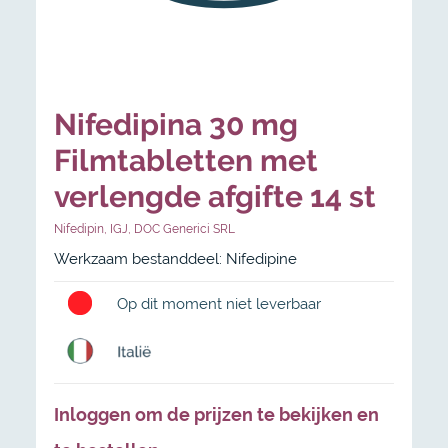
Nifedipina 30 mg
Filmtabletten met
verlengde afgifte 14 st
Nifedipin
,
IGJ
,
DOC Generici SRL
Werkzaam bestanddeel: Nifedipine
Op dit moment niet leverbaar
Inloggen om de prijzen te bekijken en