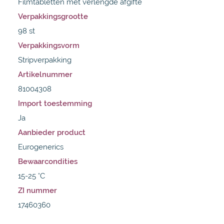
Filmtabletten met verlengde afgifte
Verpakkingsgrootte
98 st
Verpakkingsvorm
Stripverpakking
Artikelnummer
81004308
Import toestemming
Ja
Aanbieder product
Eurogenerics
Bewaarcondities
15-25 °C
ZI nummer
17460360