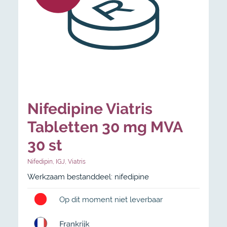
Nifedipine Viatris
Tabletten 30 mg MVA
30 st
Nifedipin
,
IGJ
,
Viatris
Werkzaam bestanddeel: nifedipine
Op dit moment niet leverbaar