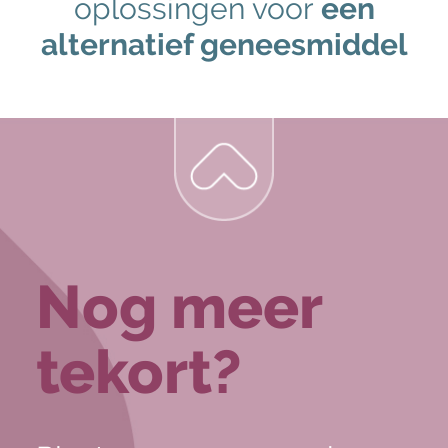
oplossingen voor
een
alternatief geneesmiddel
Nog meer
tekort?