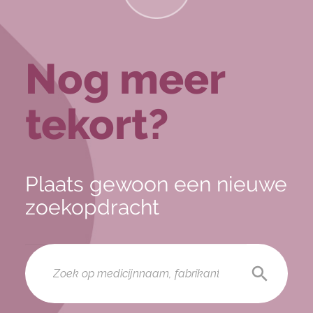
Nog meer
tekort?
Plaats gewoon een nieuwe
zoekopdracht