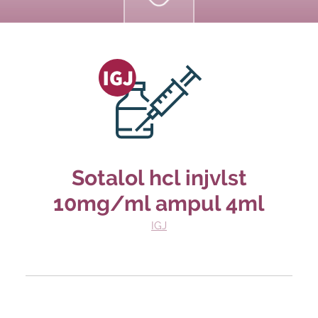
Sotalol hcl injvlst
10mg/ml ampul 4ml
IGJ