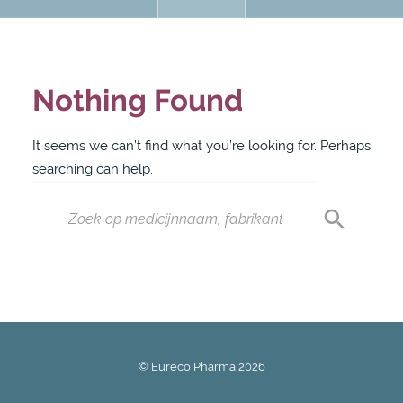
Nothing Found
It seems we can’t find what you’re looking for. Perhaps
searching can help.
© Eureco Pharma
2026