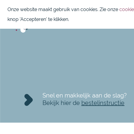
Onze website maakt gebruik van cookies. Zie onze
cookie
knop 'Accepteren' te klikken.
Snel en makkelijk aan de slag?
Bekijk hier de
bestelinstructie