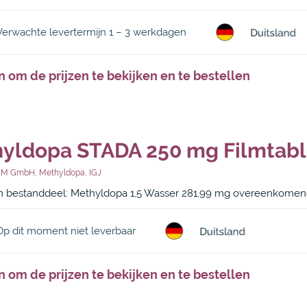
Verwachte levertermijn 1 – 3 werkdagen
n om de prijzen te bekijken en te bestellen
yldopa STADA 250 mg Filmtable
RM GmbH
,
Methyldopa
,
IGJ
 bestanddeel: Methyldopa 1,5 Wasser 281,99 mg overeenkome
Op dit moment niet leverbaar
n om de prijzen te bekijken en te bestellen