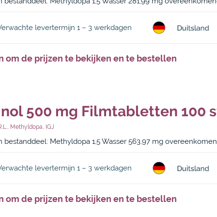
 bestanddeel: Methyldopa 1,5 Wasser 281,99 mg overeenkome
Verwachte levertermijn 1 – 3 werkdagen
n om de prijzen te bekijken en te bestellen
inol 500 mg Filmtabletten 100 s
.l.
,
Methyldopa
,
IGJ
 bestanddeel: Methyldopa 1,5 Wasser 563,97 mg overeenkome
Verwachte levertermijn 1 – 3 werkdagen
n om de prijzen te bekijken en te bestellen