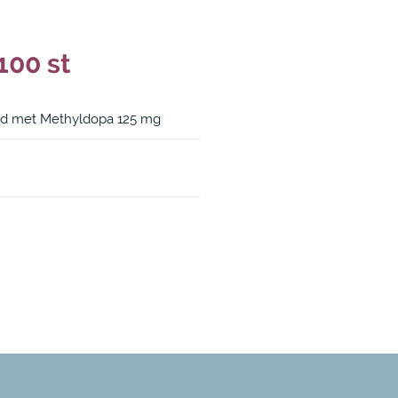
100 st
nd met Methyldopa 125 mg