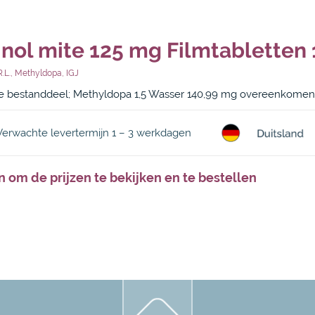
inol mite 125 mg Filmtabletten 
.l.
,
Methyldopa
,
IGJ
 bestanddeel; Methyldopa 1,5 Wasser 140,99 mg overeenkome
Verwachte levertermijn 1 – 3 werkdagen
n om de prijzen te bekijken en te bestellen