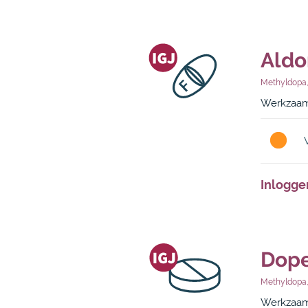
Aldo
Methyldopa
Werkzaam
Inlogge
Dope
Methyldopa
Werkzaam