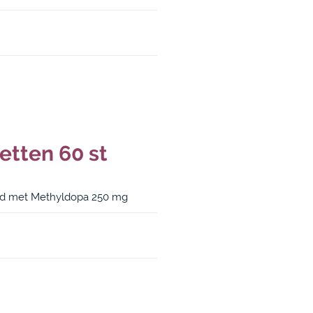
tten 60 st
nd met Methyldopa 250 mg