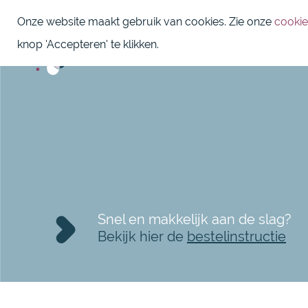
Onze website maakt gebruik van cookies. Zie onze
cookie
knop 'Accepteren' te klikken.
Snel en makkelijk aan de slag?
Bekijk hier de
bestelinstructie