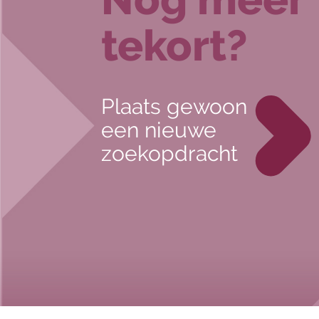
tekort?
Plaats gewoon
een nieuwe
zoekopdracht