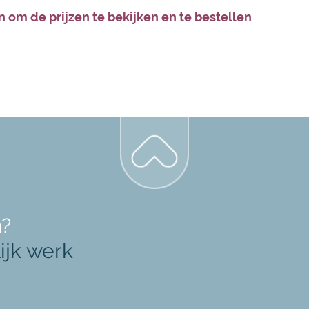
n om de prijzen te bekijken en te bestellen
n?
ijk werk