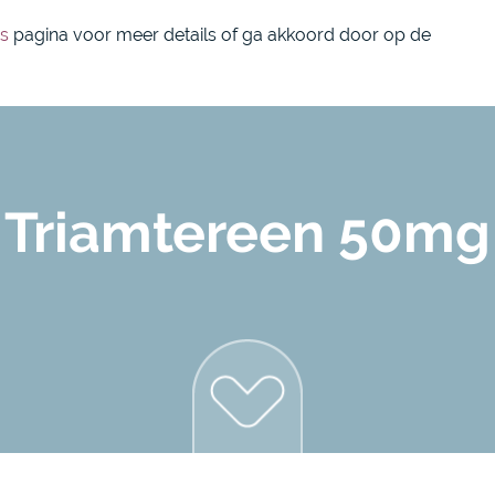
088 1800 550
over on
s
pagina voor meer details of ga akkoord door op de
Triamtereen 50mg