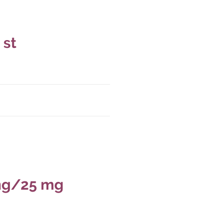
 st
 mg/25 mg