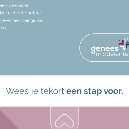
een alternatief
Maar niet getreurd, we
 even een seintje via
lag.
Wees je tekort
een stap voor.