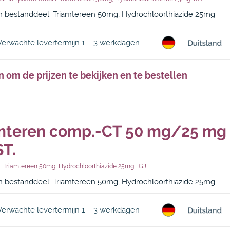
bestanddeel: Triamtereen 50mg, Hydrochloorthiazide 25mg
Verwachte levertermijn 1 – 3 werkdagen
n om de prijzen te bekijken en te bestellen
mteren comp.-CT 50 mg/25 mg 
ST.
,
Triamtereen 50mg
,
Hydrochloorthiazide 25mg
,
IGJ
bestanddeel: Triamtereen 50mg, Hydrochloorthiazide 25mg
Verwachte levertermijn 1 – 3 werkdagen